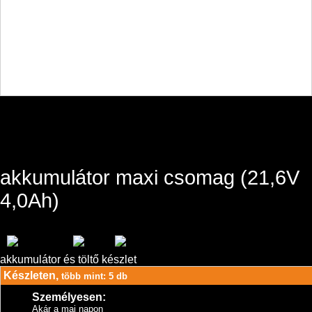
akkumulátor maxi csomag (21,6V
4,0Ah)
akkumulátor és töltő készlet
Készleten,
több mint: 5 db
Személyesen:
Akár a mai napon