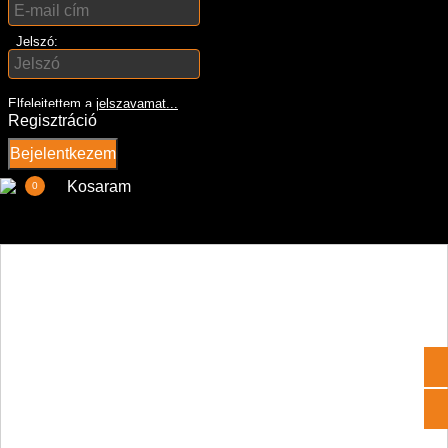
Jelszó:
Elfelejtettem a jelszavamat...
Regisztráció
Bejelentkezem
Kosaram
0