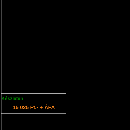
MELLÉNY
Készleten
: 2 db
15 025 Ft.- + ÁFA