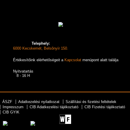
Telephely:
6000 Kecskemét, Belsőnyír 150.
Értékesítőink elérhetőségeit a
Kapcsolat
menüpont alatt találja
Nyitvatartás
8 - 16 H
ÁSZF
Adatkezelési nyilatkozat
Szállítási és fizetési feltételek
Impresszum
CIB Adatkezelési tájékoztató
CIB Fizetési tájékoztató
CIB GYIK