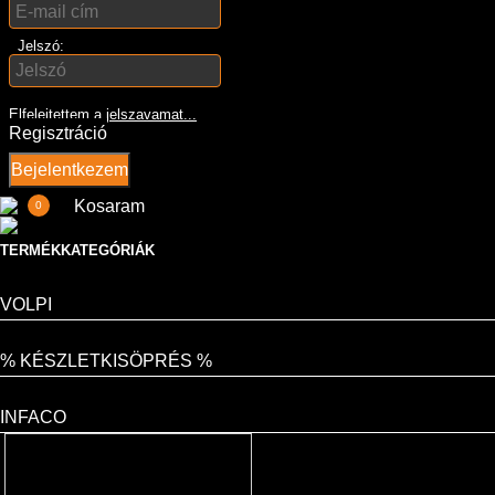
Jelszó:
Elfelejtettem a jelszavamat...
Regisztráció
Bejelentkezem
Kosaram
0
TERMÉKKATEGÓRIÁK
VOLPI
% KÉSZLETKISÖPRÉS %
INFACO