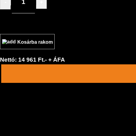
-
+
/ db
Kosárba rakom
Nettó: 14 961 Ft.- + ÁFA