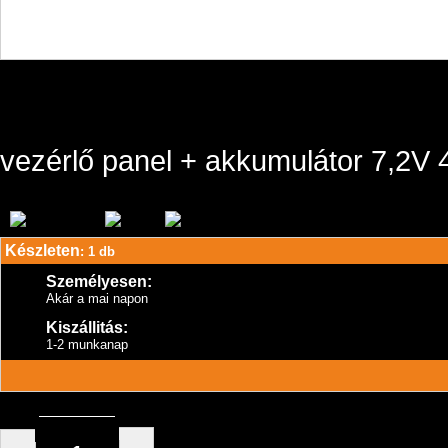
vezérlő panel + akkumulátor 7,2V
Készleten
: 1 db
Személyesen:
Akár a mai napon
Kiszállitás:
1-2 munkanap