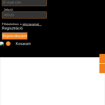
Jelszó:
Elfelejtettem a jelszavamat...
Regisztráció
Bejelentkezem
Kosaram
0