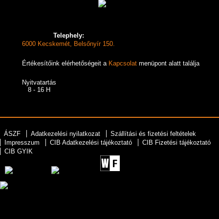
Telephely:
6000 Kecskemét, Belsőnyír 150.
Értékesítőink elérhetőségeit a
Kapcsolat
menüpont alatt találja
Nyitvatartás
8 - 16 H
ÁSZF
Adatkezelési nyilatkozat
Szállítási és fizetési feltételek
Impresszum
CIB Adatkezelési tájékoztató
CIB Fizetési tájékoztató
CIB GYIK