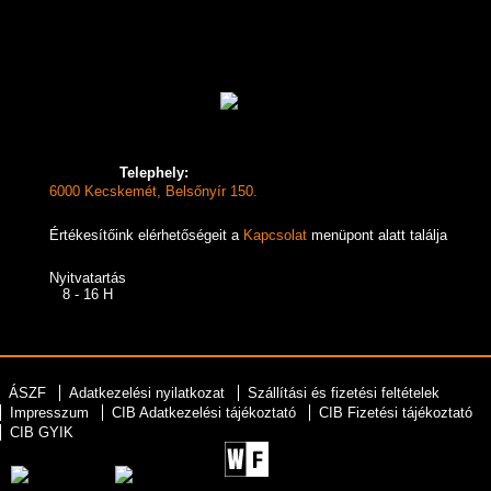
Telephely:
6000 Kecskemét, Belsőnyír 150.
Értékesítőink elérhetőségeit a
Kapcsolat
menüpont alatt találja
Nyitvatartás
8 - 16 H
ÁSZF
Adatkezelési nyilatkozat
Szállítási és fizetési feltételek
Impresszum
CIB Adatkezelési tájékoztató
CIB Fizetési tájékoztató
CIB GYIK