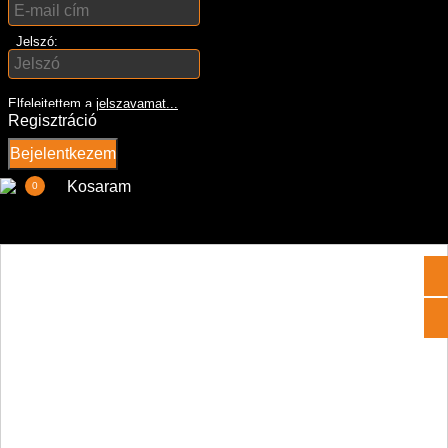
Jelszó:
Elfelejtettem a jelszavamat...
Regisztráció
Bejelentkezem
Kosaram
0