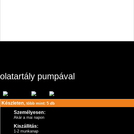
olatartály pumpával
Készleten,
több mint: 5 db
Személyesen:
Akár a mai napon
Kiszállitás:
1-2 munkanap