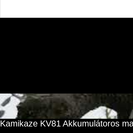
Kamikaze KV81 Akkumulátoros maga