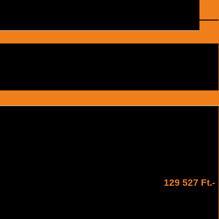
129 527 Ft.-