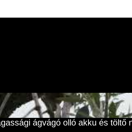
ssági ágvágó olló akku és töltő n