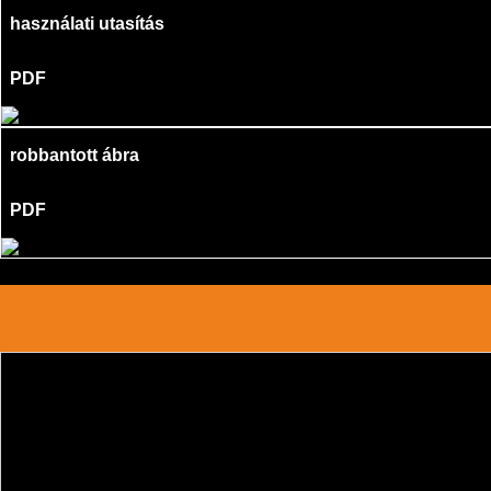
használati utasítás
PDF
robbantott ábra
PDF