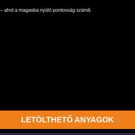
 – ahol a magasba nyúló pontosság számít.
LETÖLTHETŐ ANYAGOK